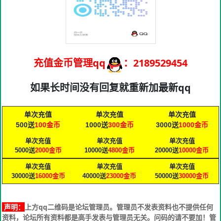
充值金币管理qq
：2189529454
如果长时间没有回复就重新加最新qq
单次充值
单次充值
单次充值
500送
100金币
1000送
300金币
3000送
1000
金币
单次充值
单次充值
单次充值
5000送
2000
金币
10000送
4800
金币
20000送
10000
金币
单次充值
单次充值
单次充值
30000送
16000
金币
40000送
23000
金币
50000送
30000
金币
声明：
上方qq二维码是论坛管理员。管理员不发表资料也不提供任何
资料，论坛所有资料都是高手发表与管理员无关。问码的请不要加！管