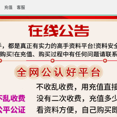
3883.COM绿色网站
充值
客服