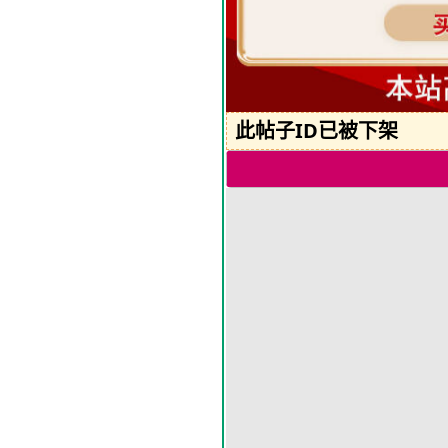
此帖子ID已被下架