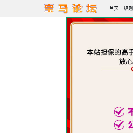
首页
宝马论坛35
规则