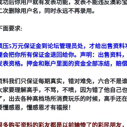
成功后你用户就有发表功能，发表不能违反澳彩
二次删除用户名，同时永远不再录用。
下面要求:
须压5万元保证金到论坛管理员处，才给出售资料
理会把你所有保证金退回给你。声明：出售资料，
发表资格。押金和账户里面的资金全部冻结，赔
资料我们只保证每期真实，错对难免，六合不是
大家要理解高手，不骂，不喷，因为错了他自己
了，出去各种高档场所消费玩乐的时候，高手还
要懂感恩，懂感恩才有福报！
很多购买资料的彩友都是以前输惨了的彩民朋友