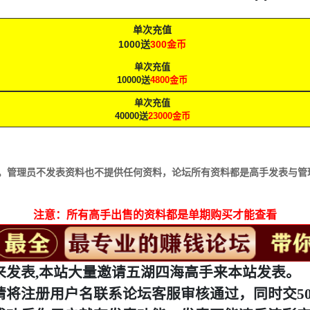
单次充值
1000送
300金币
单次充值
10000送
4800
金币
单次充值
40000送
23000
金币
员。管理员不发表资料也不提供任何资料，论坛所有资料都是高手发表与管
注意：所有高手出售的资料都是单期购买才能查看
来发表,本站大量邀请五湖四海高手来本站发表。
将注册用户名联系论坛客服审核通过，同时交50