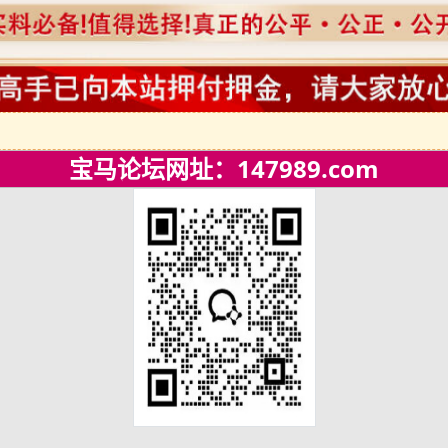
宝马论坛网址：147989.com