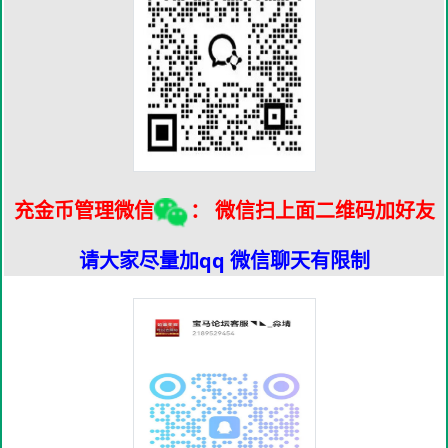
充金币管理
微信
： 微信扫上面二维码加好友
请大家尽量加qq 微信聊天有限制