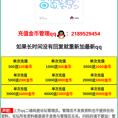
充值金币管理qq
：2189529454
如果长时间没有回复就重新加最新qq
单次充值
单次充值
单次充值
500送
100金币
1000送
300金币
3000送
1000
金币
单次充值
单次充值
单次充值
5000送
2000
金币
10000送
4800
金币
20000送
10000
金币
单次充值
单次充值
单次充值
30000送
16000
金币
40000送
23000
金币
50000送
30000
金币
声明：
上方qq二维码是论坛管理员。管理员不发表资料也不提供任何
资料，论坛所有资料都是高手发表与管理员无关。问码的请不要加！管