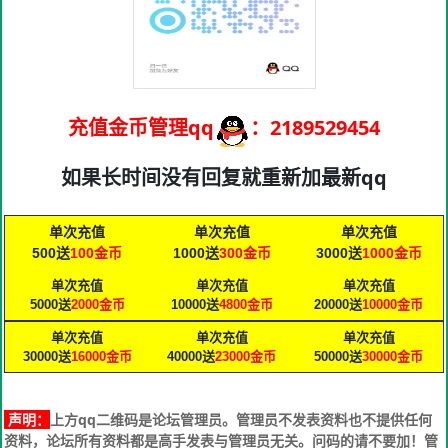
充值金币管理qq
：2189529454
如果长时间没有回复就重新加最新qq
单次充值
单次充值
单次充值
500送
100金币
1000送
300金币
3000送
1000
金币
单次充值
单次充值
单次充值
5000送
2000
金币
10000送
4800
金币
20000送
10000
金币
单次充值
单次充值
单次充值
30000送
16000
金币
40000送
23000
金币
50000送
30000
金币
声明：
上方qq二维码是论坛管理员。管理员不发表资料也不提供任何
资料，论坛所有资料都是高手发表与管理员无关。问码的请不要加！管