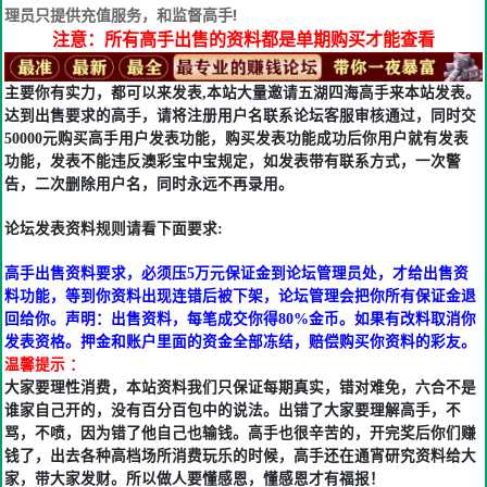
理员只提供充值服务，和监督高手!
注意：所有高手出售的资料都是单期购买才能查看
主要你有实力，都可以来发表,本站大量邀请五湖四海高手来本站发表。
达到出售要求的高手，请将注册用户名联系论坛客服审核通过，同时交
50000元购买高手用户发表功能，购买发表功能成功后你用户就有发表
功能，发表不能违反澳彩宝中宝规定，如发表带有联系方式，一次警
告，二次删除用户名，同时永远不再录用。
论坛发表资料规则请看下面要求:
高手出售资料要求，必须压5万元保证金到论坛管理员处，才给出售资
料功能，等到你资料出现连错后被下架，论坛管理会把你所有保证金退
回给你。声明：出售资料，每笔成交你得80%金币。如果有改料取消你
发表资格。押金和账户里面的资金全部冻结，赔偿购买你资料的彩友。
温馨提示 ：
大家要理性消费，本站资料我们只保证每期真实，错对难免，六合不是
谁家自己开的，没有百分百包中的说法。出错了大家要理解高手，不
骂，不喷，因为错了他自己也输钱。高手也很辛苦的，开完奖后你们赚
钱了，出去各种高档场所消费玩乐的时候，高手还在通宵研究资料给大
家，带大家发财。所以做人要懂感恩，懂感恩才有福报！