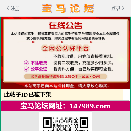
注册
登录
此帖子ID已被下架
宝马论坛网址：147989.com