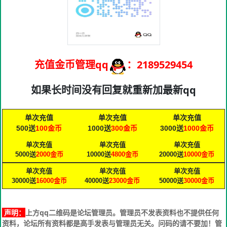
充值金币管理qq
：2189529454
如果长时间没有回复就重新加最新qq
单次充值
单次充值
单次充值
500送
100金币
1000送
300金币
3000送
1000
金币
单次充值
单次充值
单次充值
5000送
2000
金币
10000送
4800
金币
20000送
10000
金币
单次充值
单次充值
单次充值
30000送
16000
金币
40000送
23000
金币
50000送
30000
金币
声明：
上方qq二维码是论坛管理员。管理员不发表资料也不提供任何
资料，论坛所有资料都是高手发表与管理员无关。问码的请不要加！管