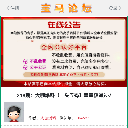
注册
登录
218期：大咖爆料【一头五码】〓审核通过√
作者
：
大咖爆料
浏览量
：
104563