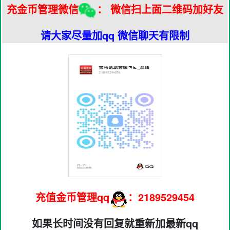
充金币管理
微信
： 微信扫上面二维码加好友
请大家尽量加qq 微信聊天有限制
充值金币管理qq
：2189529454
如果长时间没有回复就重新加最新qq