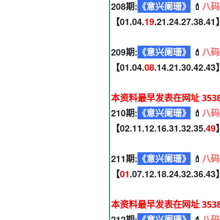
208期:
《意兴阑珊》
💄
八码
【01.04.
19
.21.24.27.38.4
209期:
《意兴阑珊》
💄
八码
【01.04.
08
.14.21.30.42.4
本资料最早发表在网址 3538
210期:
《意兴阑珊》
💄
八码
【02.11.12.16.31.32.35.
49
211期:
《意兴阑珊》
💄
八码
【
01
.07.12.18.24.32.36.4
本资料最早发表在网址 3538
212期:
《意兴阑珊》
💄
八码