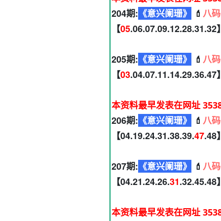
204期:
《意兴阑珊》
💄
八码
【
05
.06.07.09.12.28.31.3
205期:
《意兴阑珊》
💄
八码
【
03
.04.07.11.14.29.36.4
本资料最早发表在网址 3538
206期:
《意兴阑珊》
💄
八码
【04.19.24.31.38.39.
47
.48
207期:
《意兴阑珊》
💄
八码
【04.21.24.26.
31
.32.45.48
本资料最早发表在网址 3538