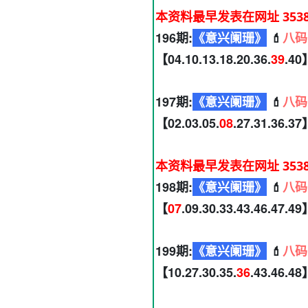
本资料最早发表在网址 3538
196期:
《意兴阑珊》
💄
八码
【04.10.13.18.20.36.
39
.40
197期:
《意兴阑珊》
💄
八码
【02.03.05.
08
.27.31.36.37
本资料最早发表在网址 3538
198期:
《意兴阑珊》
💄
八码
【
07
.09.30.33.43.46.47.4
199期:
《意兴阑珊》
💄
八码
【10.27.30.35.
36
.43.46.48