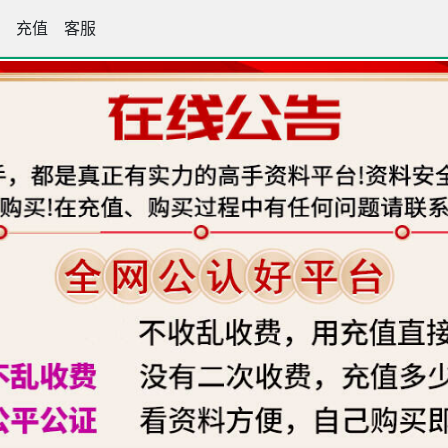
3883.COM绿色网站
充值
客服