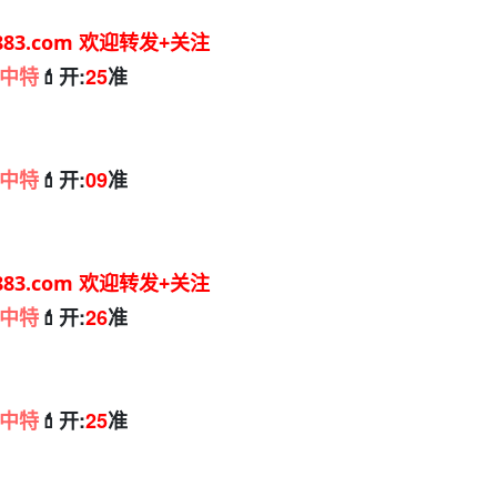
83.com 欢迎转发+关注
中特
💄开:
25
准
】
中特
💄开:
09
准
7】
83.com 欢迎转发+关注
中特
💄开:
26
准
】
中特
💄开:
25
准
】