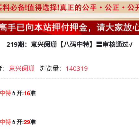
219期：意兴阑珊【八码中特】〓审核通过√
者
：
意兴阑珊
浏览量
：
140319
中特
💄开:
16
准
】
中特
💄开:
29
准
7】