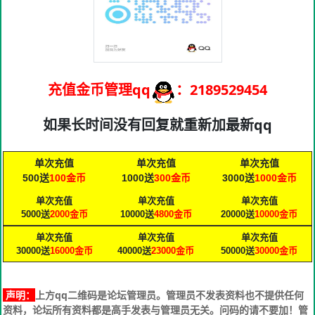
充值金币管理qq
：2189529454
如果长时间没有回复就重新加最新qq
单次充值
单次充值
单次充值
500送
100金币
1000送
300金币
3000送
1000
金币
单次充值
单次充值
单次充值
5000送
2000
金币
10000送
4800
金币
20000送
10000
金币
单次充值
单次充值
单次充值
30000送
16000
金币
40000送
23000
金币
50000送
30000
金币
声明：
上方qq二维码是论坛管理员。管理员不发表资料也不提供任何
资料，论坛所有资料都是高手发表与管理员无关。问码的请不要加！管