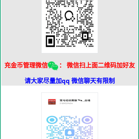
充金币管理
微信
： 微信扫上面二维码加好友
请大家尽量加qq 微信聊天有限制