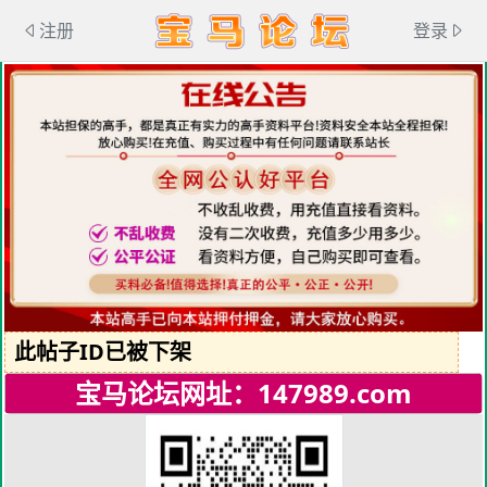
注册
登录
此帖子ID已被下架
宝马论坛网址：147989.com