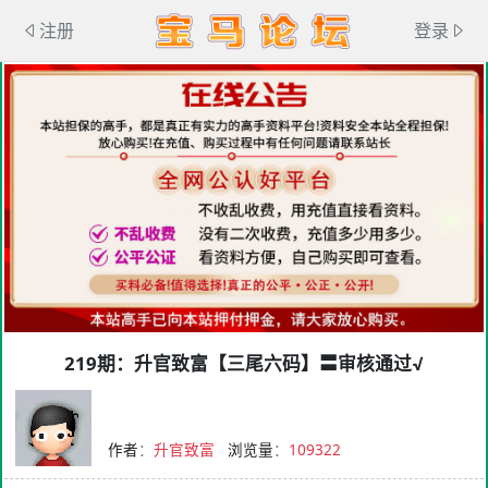
注册
登录
219期：升官致富【三尾六码】〓审核通过√
作者
：
升官致富
浏览量
：
109322