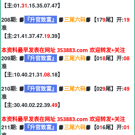
【主:01.
31
.15.35.07.47】
208期: 📙
『升官致富』
📙
三尾六码
📙【17
9
尾】开:
19
准
【主:21.41.37.47.
19
.39】
本资料最早发表在网址 353883.com 欢迎转发+关注
209期: 📙
『升官致富』
📙
三尾六码
📙【01
8
尾】开:
08
准
【主:10.40.21.31.
08
.18】
210期: 📙
『升官致富』
📙
三尾六码
📙【02
9
尾】开:
49
准
【主:30.40.02.22.39.
49
】
本资料最早发表在网址 353883.com 欢迎转发+关注
211期: 📙
『升官致富』
📙
三尾六码
📙【0
1
6尾】开:
01