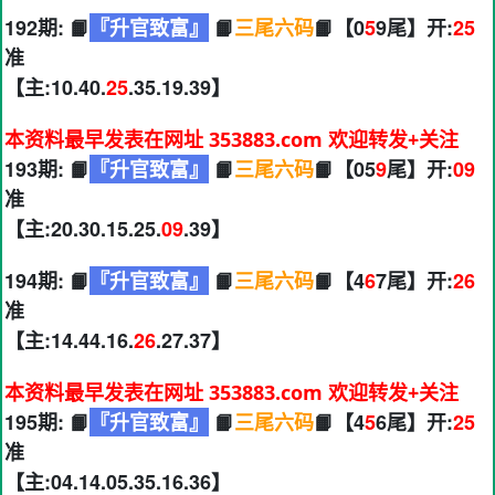
192期: 📙
『升官致富』
📙
三尾六码
📙【0
5
9尾】开:
25
准
【主:10.40.
25
.35.19.39】
本资料最早发表在网址 353883.com 欢迎转发+关注
193期: 📙
『升官致富』
📙
三尾六码
📙【05
9
尾】开:
09
准
【主:20.30.15.25.
09
.39】
194期: 📙
『升官致富』
📙
三尾六码
📙【4
6
7尾】开:
26
准
【主:14.44.16.
26
.27.37】
本资料最早发表在网址 353883.com 欢迎转发+关注
195期: 📙
『升官致富』
📙
三尾六码
📙【4
5
6尾】开:
25
准
【主:04.14.05.35.16.36】